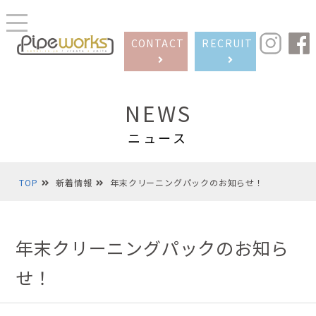
CONTACT
RECRUIT
NEWS
ニュース
TOP
新着情報
年末クリーニングパックのお知らせ！
年末クリーニングパックのお知ら
せ！