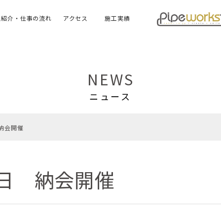
ス紹介・仕事の流れ
アクセス
施工実績
NEWS
ニュース
 納会開催
27日 納会開催