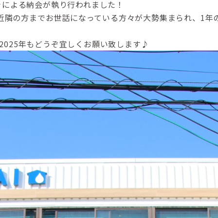
つきによる納会が執り行われました！
近隣の方までお世話になっている方々が大勢集まられ、1年
。
2025年もどうぞ宜しくお願い致します♪