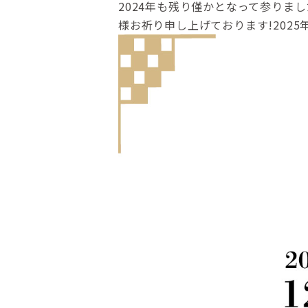
2024年も残り僅かとなって参りま
様お祈り申し上げております!202