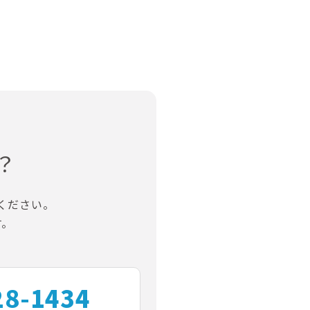
？
ください。
す。
28-1434